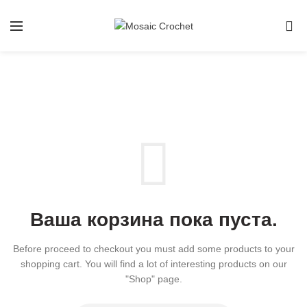
0
КОРЗИНА
Ваша корзина пока пуста.
Before proceed to checkout you must add some products to your
shopping cart.
You will find a lot of interesting products on our
"Shop" page.