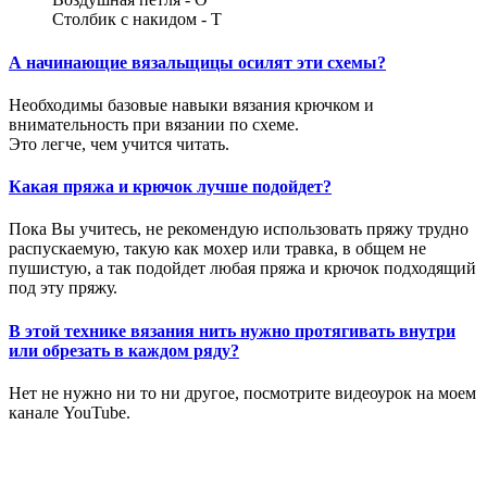
Столбик с накидом - Т
А начинающие вязальщицы осилят эти схемы?
Необходимы базовые навыки вязания крючком и
внимательность при вязании по схеме.
Это легче, чем учится читать.
Какая пряжа и крючок лучше подойдет?
Пока Вы учитесь, не рекомендую использовать пряжу трудно
распускаемую, такую как мохер или травка, в общем не
пушистую, а так подойдет любая пряжа и крючок подходящий
под эту пряжу.
В этой технике вязания нить нужно протягивать внутри
или обрезать в каждом ряду?
Нет не нужно ни то ни другое, посмотрите видеоурок на моем
канале YouTube.