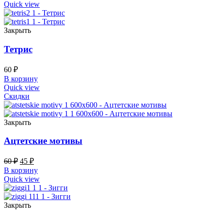
Quick view
Закрыть
Тетрис
60
₽
В корзину
Quick view
Скидки
Закрыть
Ацтетские мотивы
60
₽
45
₽
В корзину
Quick view
Закрыть