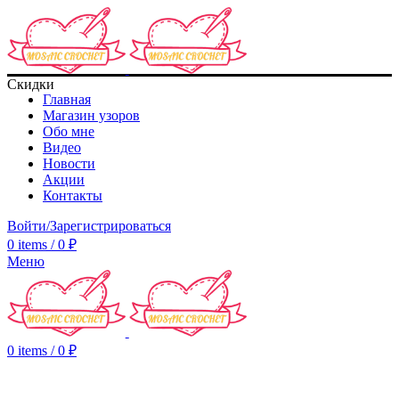
Скидки
Главная
Магазин узоров
Обо мне
Видео
Новости
Акции
Контакты
Войти/Зарегистрироваться
0
items
/
0
₽
Меню
0
items
/
0
₽