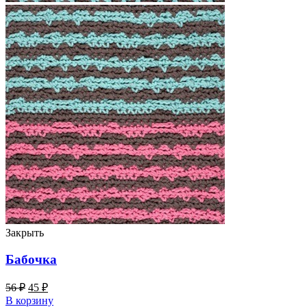
Закрыть
Бабочка
56
₽
45
₽
В корзину