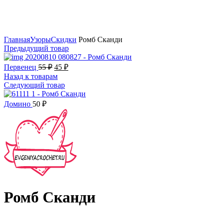
Смотреть видео
Главная
Узоры
Скидки
Ромб Сканди
Предыдущий товар
Первенец
55
₽
45
₽
Назад к товарам
Следующий товар
Домино
50
₽
Ромб Сканди