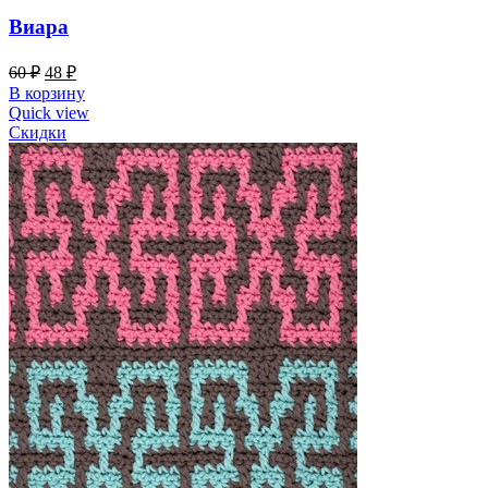
Виара
60
₽
48
₽
В корзину
Quick view
Скидки