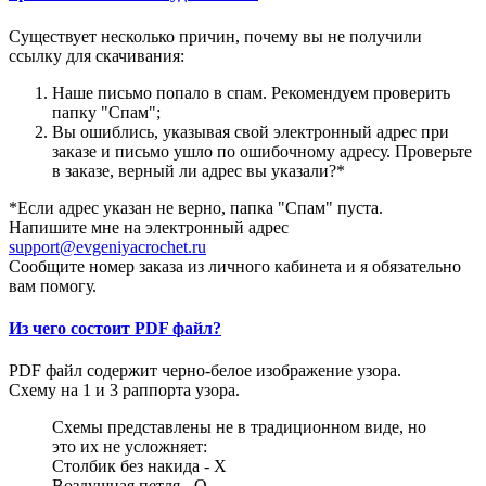
Существует несколько причин, почему вы не получили
ссылку для скачивания:
Наше письмо попало в спам. Рекомендуем проверить
папку "Спам";
Вы ошиблись, указывая свой электронный адрес при
заказе и письмо ушло по ошибочному адресу. Проверьте
в заказе, верный ли адрес вы указали?*
*Если адрес указан не верно, папка "Спам" пуста.
Напишите мне на электронный адрес
support@evgeniyacrochet.ru
Сообщите номер заказа из личного кабинета и я обязательно
вам помогу.
Из чего состоит PDF файл?
PDF файл содержит черно-белое изображение узора.
Схему на 1 и 3 раппорта узора.
Схемы представлены не в традиционном виде, но
это их не усложняет:
Столбик без накида - Х
Воздушная петля - О