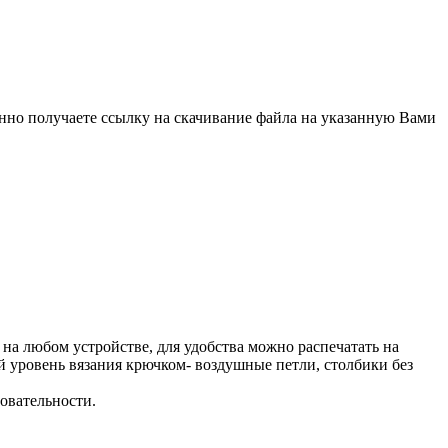
енно получаете ссылку на скачивание файла на указанную Вами
на любом устройстве, для удобства можно распечатать на
ый уровень вязания крючком- воздушные петли, столбики без
довательности.