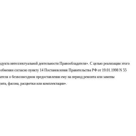
одукта интеллектуальной деятельности Правообладателя». С целью реализации этого
 обменян согласно пункту 14 Постановления Правительства РФ от 19.01.1998 N 55
пателя о безвозмездном предоставлении ему на период ремонта или замены
ита, фасона, расцветки или комплектации».