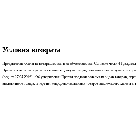
Условия возврата
Продаваемые схемы не возвращаются, и не обмениваются. Согласно части 4 Гражданск
Права покупателю передается комплект документации, отпечатанный на бумаге, и сбр
(ред. от 27.05.2016) «Об утверждении Правил продажи отдельных видов товаров, пере
аналогичного товара, и перечня непродовольственных товаров надлежащего качества, 