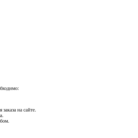
обходимо:
заказа на сайте.
а.
бом.