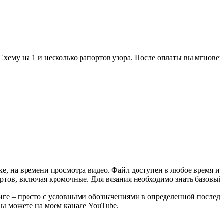
Схему на 1 и несколько рапортов узора. После оплаты вы мгнов
е, на времени просмотра видео. Файл доступен в любое время и 
портов, включая кромочные. Для вязания необходимо знать базов
книге – просто с условными обозначениями в определенной после
ы можете на моем канале YouTube.