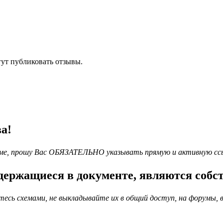
гут публиковать отзывы.
а!
схеме, прошу Вас ОБЯЗАТЕЛЬНО указывать прямую и активную сс
держащиеся в документе, являются собс
сь схемами, не выкладывайте их в общий доступ, на форумы, в