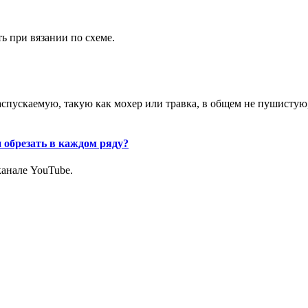
ь при вязании по схеме.
аспускаемую, такую как мохер или травка, в общем не пушистую
 обрезать в каждом ряду?
канале YouTube.