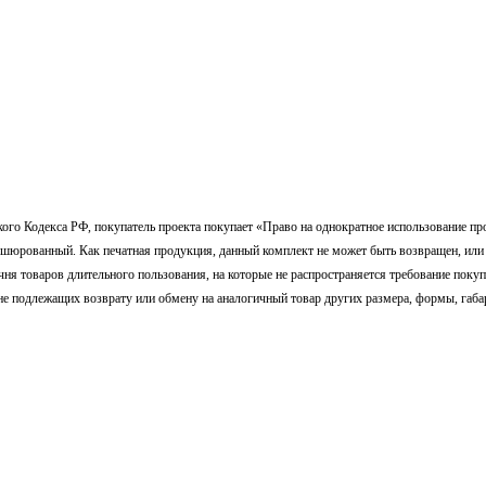
ого Кодекса РФ, покупатель проекта покупает «Право на однократное использование пр
ошюрованный. Как печатная продукция, данный комплект не может быть возвращен, или
чня товаров длительного пользования, на которые не распространяется требование поку
не подлежащих возврату или обмену на аналогичный товар других размера, формы, габар