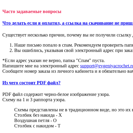
Часто задаваемые вопросы
Что делать если я оплатил, а ссылка на скачивание не при
Существует несколько причин, почему вы не получили ссылку 
Наше письмо попало в спам. Рекомендуем проверить пап
Вы ошиблись, указывая свой электронный адрес при заказ
*Если адрес указан не верно, папка "Спам" пуста.
Напишите мне на электронный адрес
support@evgeniyacrochet.r
Сообщите номер заказа из личного кабинета и я обязательно ва
Из чего состоит PDF файл?
PDF файл содержит черно-белое изображение узора.
Схему на 1 и 3 раппорта узора.
Схемы представлены не в традиционном виде, но это их 
Столбик без накида - Х
Воздушная петля - О
Столбик с накидом - Т