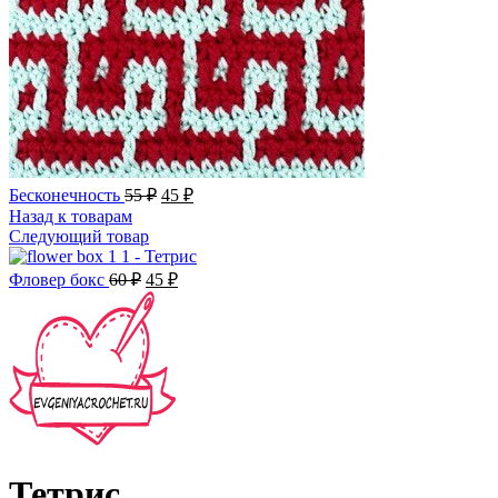
Бесконечность
55
₽
45
₽
Назад к товарам
Следующий товар
Фловер бокс
60
₽
45
₽
Тетрис