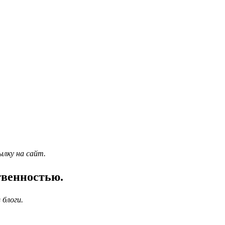
ылку на сайт.
твенностью.
 блоги.