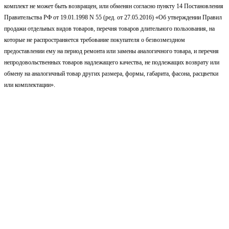
комплект не может быть возвращен, или обменян согласно пункту 14 Постановления
Правительства РФ от 19.01.1998 N 55 (ред. от 27.05.2016) «Об утверждении Правил
продажи отдельных видов товаров, перечня товаров длительного пользования, на
которые не распространяется требование покупателя о безвозмездном
предоставлении ему на период ремонта или замены аналогичного товара, и перечня
непродовольственных товаров надлежащего качества, не подлежащих возврату или
обмену на аналогичный товар других размера, формы, габарита, фасона, расцветки
или комплектации».