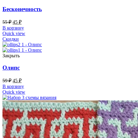
Бесконечность
55
₽
45
₽
В корзину
Quick view
Скидки
Закрыть
Олипс
59
₽
45
₽
В корзину
Quick view