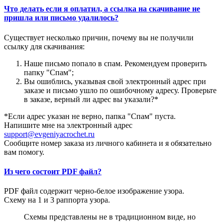
Что делать если я оплатил, а ссылка на скачивание не
пришла или письмо удалилось?
Существует несколько причин, почему вы не получили
ссылку для скачивания:
Наше письмо попало в спам. Рекомендуем проверить
папку "Спам";
Вы ошиблись, указывая свой электронный адрес при
заказе и письмо ушло по ошибочному адресу. Проверьте
в заказе, верный ли адрес вы указали?*
*Если адрес указан не верно, папка "Спам" пуста.
Напишите мне на электронный адрес
support@evgeniyacrochet.ru
Сообщите номер заказа из личного кабинета и я обязательно
вам помогу.
Из чего состоит PDF файл?
PDF файл содержит черно-белое изображение узора.
Схему на 1 и 3 раппорта узора.
Схемы представлены не в традиционном виде, но