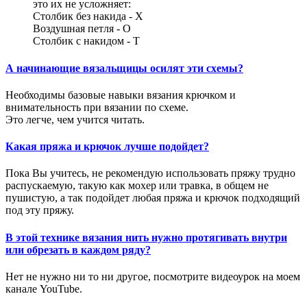
это их не усложняет:
Столбик без накида - Х
Воздушная петля - О
Столбик с накидом - Т
А начинающие вязальщицы осилят эти схемы?
Необходимы базовые навыки вязания крючком и
внимательность при вязании по схеме.
Это легче, чем учится читать.
Какая пряжа и крючок лучше подойдет?
Пока Вы учитесь, не рекомендую использовать пряжу трудно
распускаемую, такую как мохер или травка, в общем не
пушистую, а так подойдет любая пряжа и крючок подходящий
под эту пряжу.
В этой технике вязания нить нужно протягивать внутри
или обрезать в каждом ряду?
Нет не нужно ни то ни другое, посмотрите видеоурок на моем
канале YouTube.