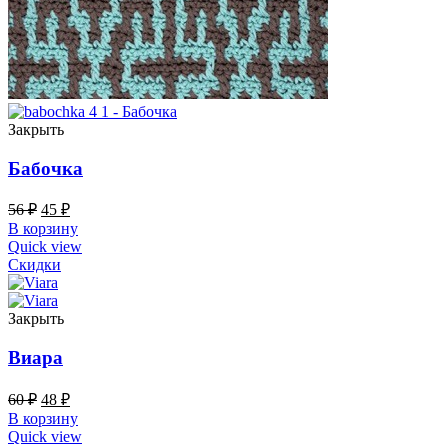
Закрыть
Бабочка
56
₽
45
₽
В корзину
Quick view
Скидки
Закрыть
Виара
60
₽
48
₽
В корзину
Quick view