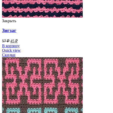
Закрыть
Зигзаг
57
₽
45
₽
В корзину
Quick view
Скидки