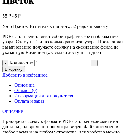
Цветок
55
₽
45
₽
Узор Цветок 16 петель в ширину, 32 рядов в высоту.
PDF файл представляет собой графическое изображение
узора. Схему на 1 и несколько рапортов узора. После оплаты
вы мгновенно получаете ссылку на скачивание файла на
указанную Вами почту. Ссылка доступна 5 дней
Количество
В корзину
Добавить в избранное
Описание
Отзывы (0)
Информация для покупателя
Оплата и заказ
Описание
Приобретая схему в формате PDF файл вы экономите на
доставке, на времени просмотра видео. Файл доступен в
любое время и на любом устройстве, для удобства можно