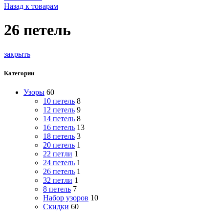
Назад к товарам
26 петель
закрыть
Категории
Узоры
60
10 петель
8
12 петель
9
14 петель
8
16 петель
13
18 петель
3
20 петель
1
22 петли
1
24 петель
1
26 петель
1
32 петли
1
8 петель
7
Набор узоров
10
Скидки
60