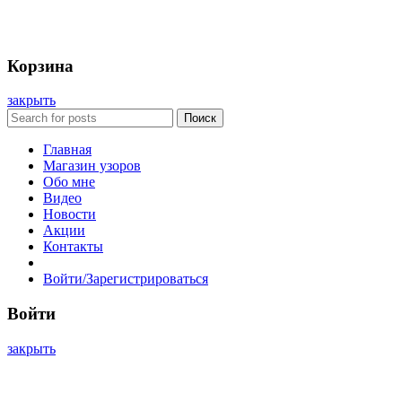
Корзина
закрыть
Поиск
Главная
Магазин узоров
Обо мне
Видео
Новости
Акции
Контакты
Войти/Зарегистрироваться
Войти
закрыть
Имя пользователя или электронная почта
*