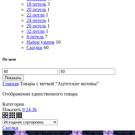
18 петель
3
20 петель
1
22 петли
1
24 петель
1
26 петель
1
32 петли
1
8 петель
7
Набор узоров
10
Скидки
60
По цене
Показать
Главная
Товары с меткой “Ацтетские мотивы”
Отображение единственного товара
Категории
Показать
9
24
36
Скидки