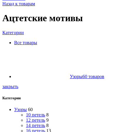
Назад к товарам
Ацтетские мотивы
Категории
Все
товары
Узоры
60
товаров
закрыть
Категории
Узоры
60
10 петель
8
12 петель
9
14 петель
8
16 петель
13